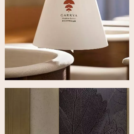
Image