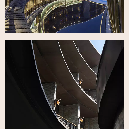
Image