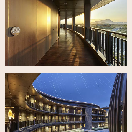
Image