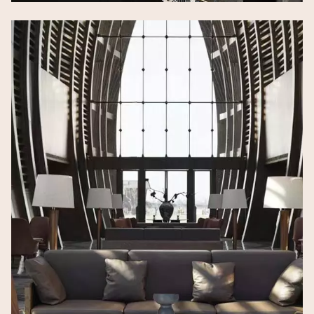
Image