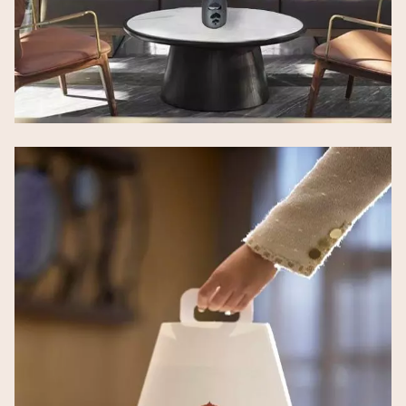
Image