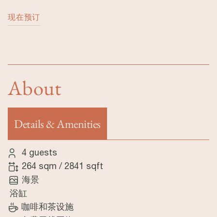
现在预订
About
Details & Amenities
（活动标签）
4 guests
264 sqm
/
2841 sqft
海景
浴缸
咖啡和茶设施