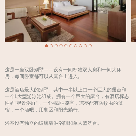
这是一座双卧别墅——设有一间标准双人房和一间大床
房，每间卧室都可以从露台上进入。
这是酒店最大的别墅，其中一半以上由一个巨大的露台和
一个L大型游泳池组成。拥有一个巨大的露台，有酒店标志
性的”观景浴缸“，一个4四柱凉亭，凉亭配有防蚊虫的薄
帘，一个酒吧，用餐区和阳光躺椅。
浴室设有独立的玻璃墙淋浴间和单人盥洗台。