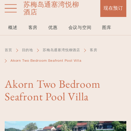
苏梅岛通塞湾悦柳
跳
现在预订
转
酒店
到
主
概述
客房
优惠
会议与空间
图库
要
内
容
首页
目的地
苏梅岛通塞湾悦柳酒店
客房
Akorn Two Bedroom Seafront Pool Villa
Akorn Two Bedroom
Seafront Pool Villa