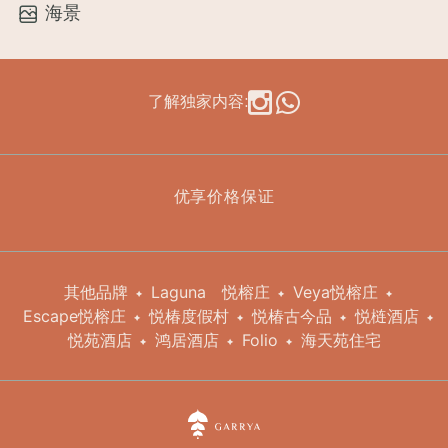
海景
了解独家内容:
优享价格保证
其他品牌
Laguna
悦榕庄
Veya悦榕庄
Escape悦榕庄
悦椿度假村
悦椿古今品
悦梿酒店
悦苑酒店
鸿居酒店
Folio
海天苑住宅