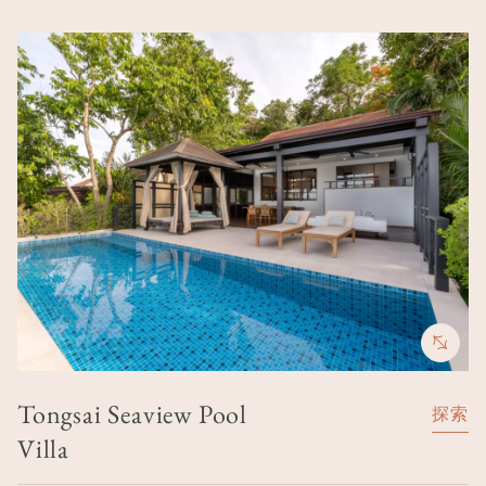
Image
Tongsai Seaview Pool
探索
Villa