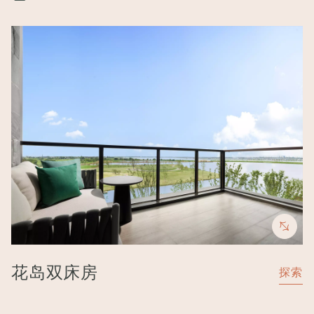
Image
花岛双床房
探索