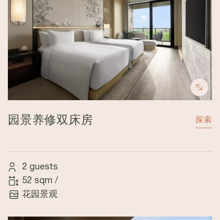
园景养修双床房
探索
2 guests
52 sqm
/
花园景观