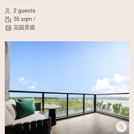
2 guests
35 sqm
/
花园景观
Image