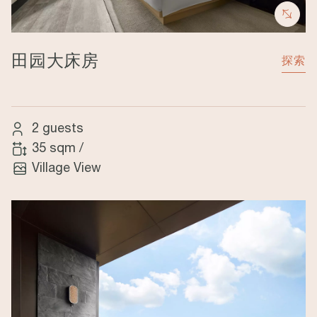
田园大床房
探索
2 guests
35 sqm
/
Village View
Image