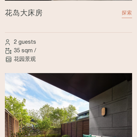
花岛大床房
探索
2 guests
35 sqm
/
花园景观
Image