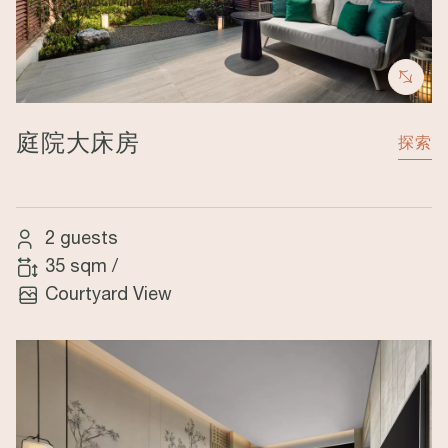
庭院大床房
探索
2 guests
35 sqm
/
Courtyard View
Image