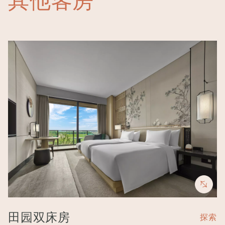
其他客房
Image
田园双床房
探索