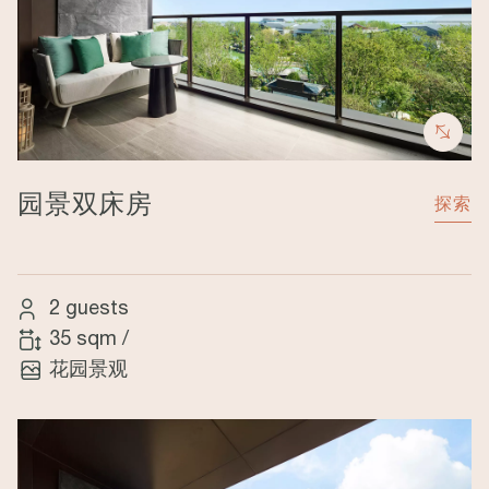
园景双床房
探索
2 guests
35 sqm
/
花园景观
Image