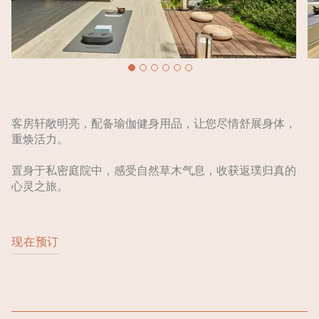
客房轩敞明亮，配备瑜伽健身用品，让您尽情舒展身体，
重焕活力。
置身于私密庭院中，感受自然草木气息，收获返璞归真的
心灵之旅。
现在预订