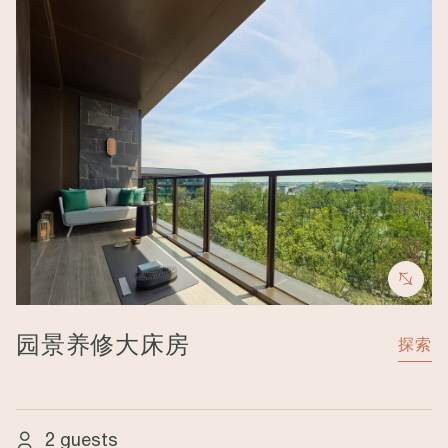
Image
园景养修大床房
探索
2 guests