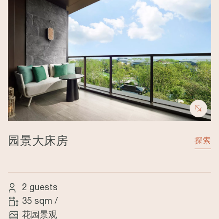
园景大床房
探索
2 guests
35 sqm
/
花园景观