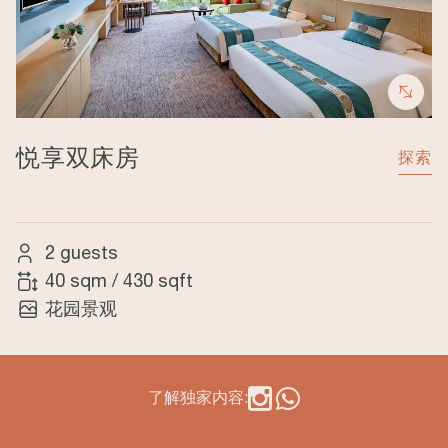
悦享双床房
探索
2 guests
40 sqm
/
430 sqft
花园景观
了解独家内容: