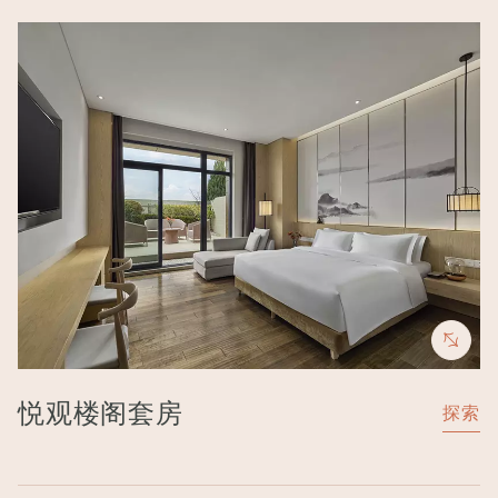
Image
悦观楼阁套房
探索