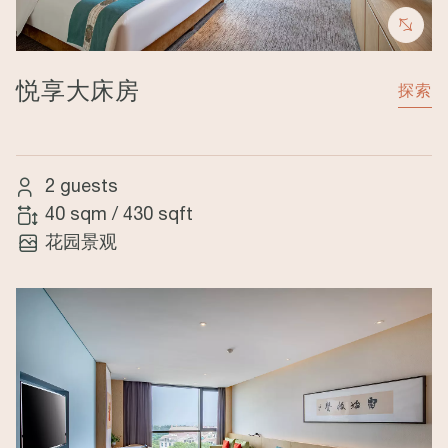
悦享大床房
探索
2 guests
40 sqm
/
430 sqft
花园景观
Image