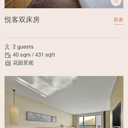
悦客双床房
探索
2 guests
40 sqm
/
431 sqft
花园景观
Image