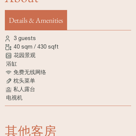
Details & Amenities
（活动标签）
3 guests
40 sqm
/
430 sqft
花园景观
浴缸
免费无线网络
枕头菜单
私人露台
电视机
其他客房