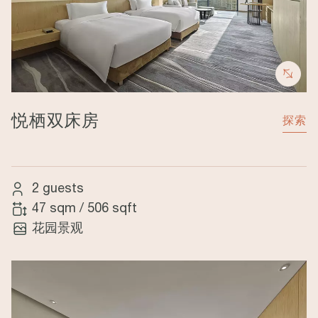
悦栖双床房
探索
2 guests
47 sqm
/
506 sqft
花园景观
Image