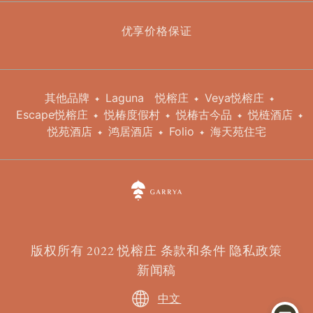
优享价格保证
其他品牌
Laguna
悦榕庄
Veya悦榕庄
Escape悦榕庄
悦椿度假村
悦椿古今品
悦梿酒店
悦苑酒店
鸿居酒店
Folio
海天苑住宅
版权所有 2022 悦榕庄
条款和条件
隐私政策
新闻稿
中文