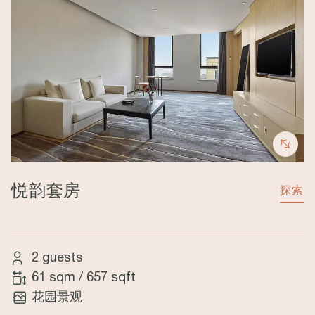
悦韵套房
探索
2 guests
61 sqm
/
657 sqft
花园景观