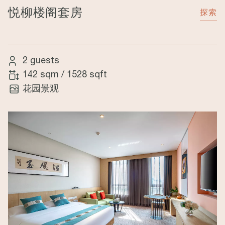
悦柳楼阁套房
探索
2 guests
142 sqm
/
1528 sqft
花园景观
Image