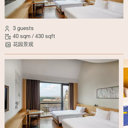
3 guests
40 sqm
/
430 sqft
花园景观