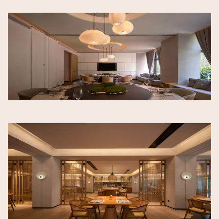
Image