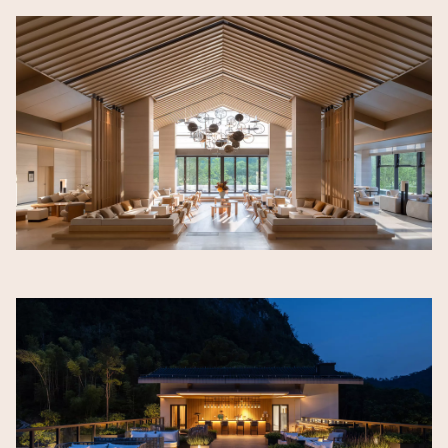
Image
Image