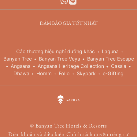
ĐẢM BẢO GIÁ TỐT NHẤT
Các thương hiệu nghỉ dưỡng khác
Laguna
Banyan Tree
Banyan Tree Veya
Banyan Tree Escape
Angsana
Angsana Heritage Collection
Cassia
Dhawa
Homm
Folio
Skypark
e-Gifting
©
Banyan Tree Hotels & Resorts
Điều khoản và điều kiện
Chính sách quyền riêng tư