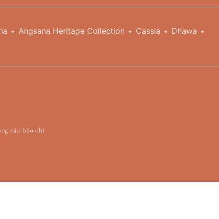
na
Angsana Heritage Collection
Cassia
Dhawa
ng cáo báo chí