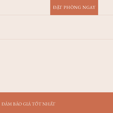
ĐẶT PHÒNG NGAY
ĐẢM BẢO GIÁ TỐT NHẤT