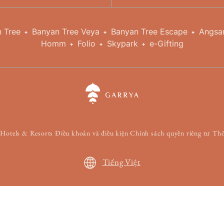
 Tree
Banyan Tree Veya
Banyan Tree Escape
Angsa
Homm
Folio
Skypark
e-Gifting
 Hotels & Resorts
Điều khoản và điều kiện
Chính sách quyền riêng tư
Thô
Tiếng Việt