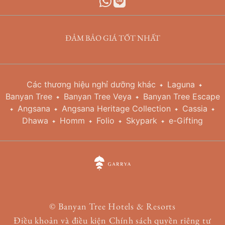
ĐẢM BẢO GIÁ TỐT NHẤT
Các thương hiệu nghỉ dưỡng khác
Laguna
Banyan Tree
Banyan Tree Veya
Banyan Tree Escape
Angsana
Angsana Heritage Collection
Cassia
Dhawa
Homm
Folio
Skypark
e-Gifting
©
Banyan Tree Hotels & Resorts
Điều khoản và điều kiện
Chính sách quyền riêng tư