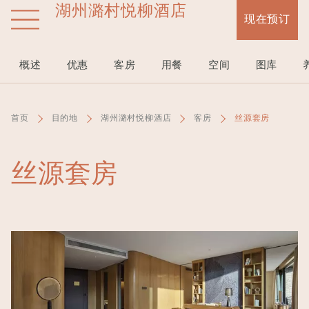
湖州潞村悦柳酒店
跳
现在预订
转
到
主
概述
优惠
客房
用餐
空间
图库
要
内
容
首页
目的地
湖州潞村悦柳酒店
客房
丝源套房
丝源套房