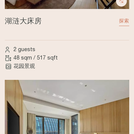
湖涟大床房
探索
2 guests
48 sqm
/
517 sqft
花园景观
Image