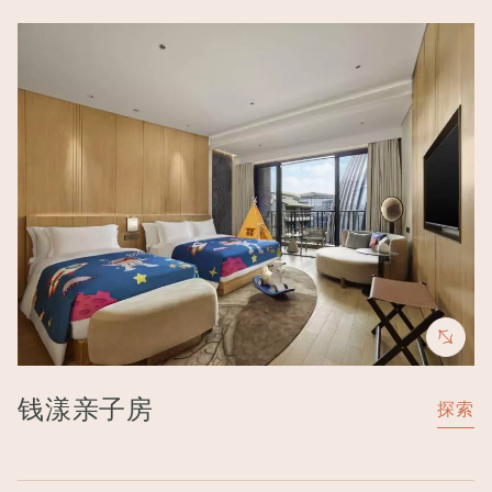
Image
钱漾亲子房
探索