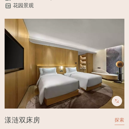
花园景观
Image
漾涟双床房
探索