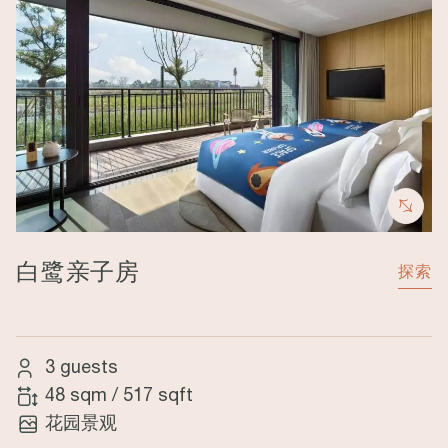
白鹭亲子房
探索
3 guests
48 sqm
/
517 sqft
花园景观