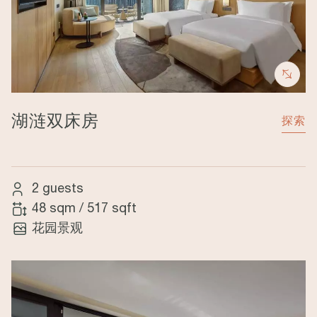
湖涟双床房
探索
2 guests
48 sqm
/
517 sqft
花园景观
Image