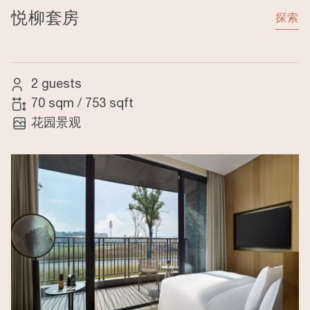
悦柳套房
探索
2 guests
70 sqm
/
753 sqft
花园景观
Image