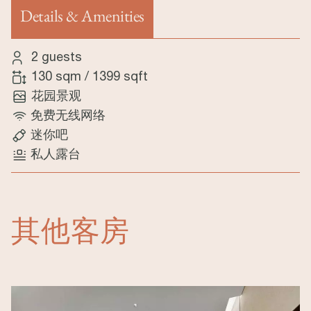
Details & Amenities
（活动标签）
2 guests
130 sqm
/
1399 sqft
花园景观
免费无线网络
迷你吧
私人露台
其他客房
Image