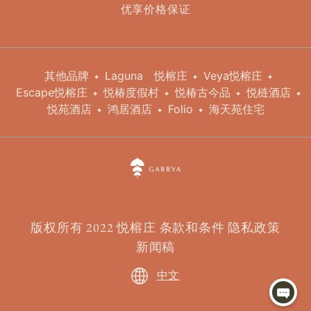
优享价格保证
其他品牌
Laguna
悦榕庄
Veya悦榕庄
Escape悦榕庄
悦椿度假村
悦椿古今品
悦梿酒店
悦苑酒店
鸿居酒店
Folio
海天苑住宅
版权所有 2022 悦榕庄
条款和条件
隐私政策
新闻稿
中文