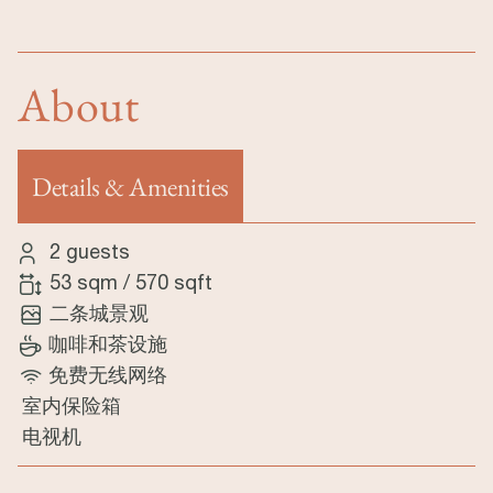
About
Details & Amenities
（活动标签）
2 guests
53 sqm
/
570 sqft
二条城景观
咖啡和茶设施
免费无线网络
室内保险箱
电视机