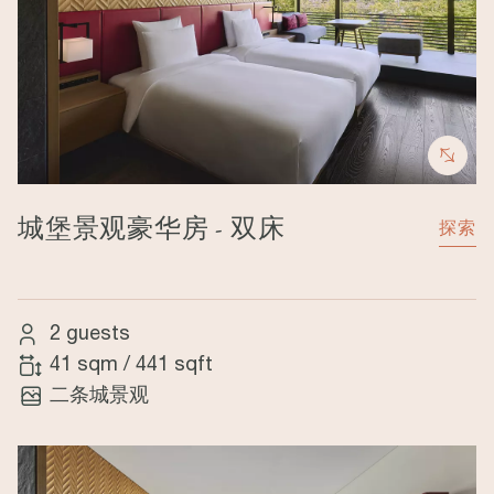
城堡景观豪华房 - 双床
探索
2 guests
41 sqm
/
441 sqft
二条城景观
Image