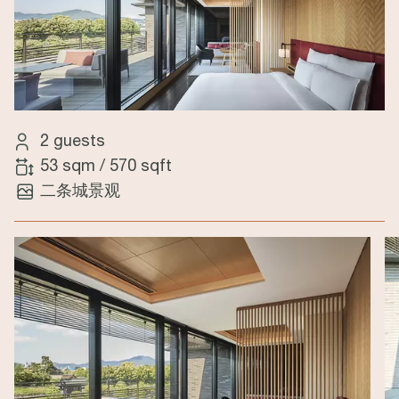
2 guests
53 sqm
/
570 sqft
二条城景观