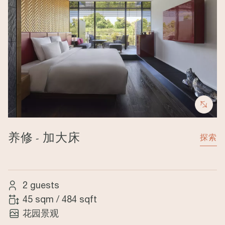
养修 - 加大床
探索
2 guests
45 sqm
/
484 sqft
花园景观