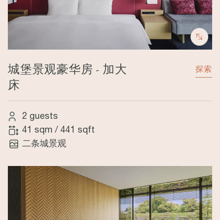
城堡景观豪华房 - 加大
探索
床
2 guests
41 sqm
/
441 sqft
二条城景观
Image